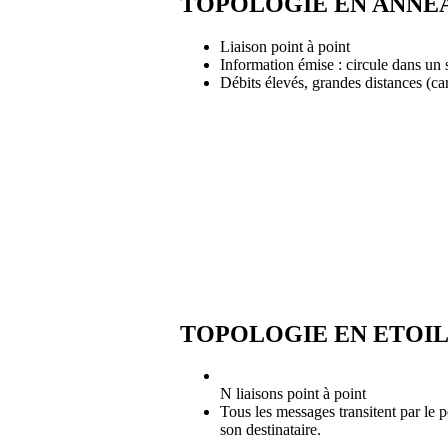
TOPOLOGIE EN ANNE
Liaison point à point
Information émise : circule dans un 
Débits élevés, grandes distances (car
TOPOLOGIE EN ETOI
N liaisons point à point
Tous les messages transitent par le p
son destinataire.