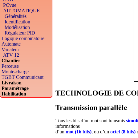
PCvue
AUTOMATIQUE
Généralités
Identification
Modélisation
Régulateur PID
Logique combinatoire
Automate
Variateur
ATV 12
Chantier
Perceuse
Monte-charge
TGBT Communicant
Livraison
Paramétrage
TECHNOLOGIE DE CO
Habilitation
Transmission parallèle
Tous les bits d’un mot sont transmis
simul
informations
d’un
mot (16 bits)
, ou d’un
octet (8 bits)