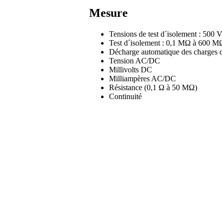
Mesure
Tensions de test d´isolement : 500 
Test d´isolement : 0,1 MΩ à 600 M
Décharge automatique des charges d
Tension AC/DC
Millivolts DC
Milliampères AC/DC
Résistance (0,1 Ω à 50 MΩ)
Continuité