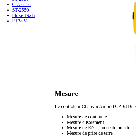
C.A 6116
ST-2550
Fluke 192B
FT3424
Mesure
Le controleur Chauvin Arnoud CA 6116 est u
Mesure de continuité
Mesure d'isolement
Mesure de Résistancce de boucle
Mesure de prise de terre